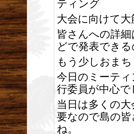
ティング
大会に向けて大
皆さんへの詳細
どで発表できる
もう少しおまち
今日のミーティ
行委員が中心で
当日は多くの大
要なので島の皆
ね。