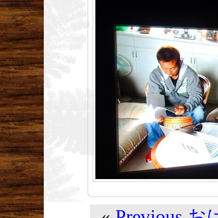
«
Previou