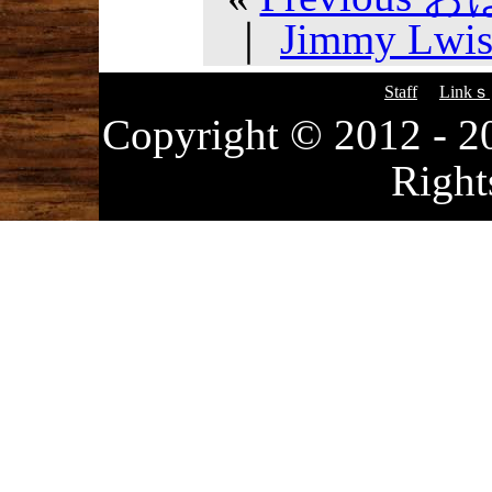
｜
Jimmy Lw
Staff
Linkｓ
Copyright © 2012
Right