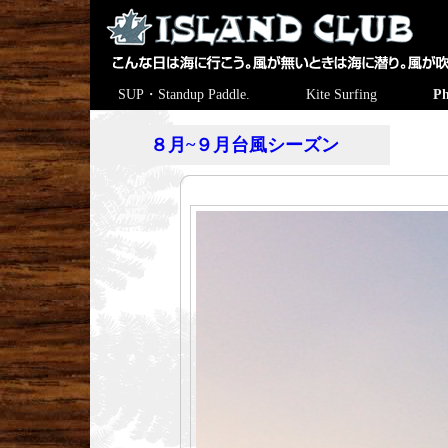
SUP・Standup Paddle.
Kite Surfing
Ph
８月~９月台風シーズン