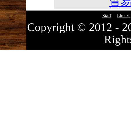
貿易
Staff
Linkｓ
Copyright © 2012
Right