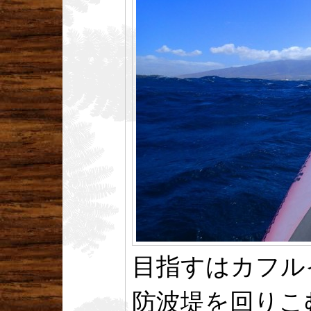
目指すはカフル
防波堤を回りこ