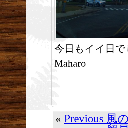
今日もイイ日で
Maharo
«
Previous 