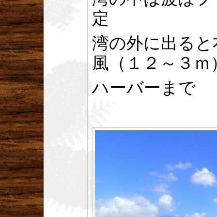
定
湾の外に出ると
風（１２～３ｍ
ハーバーまで