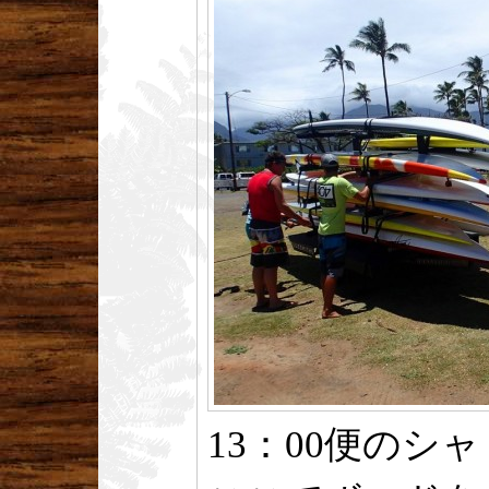
13：00便のシ