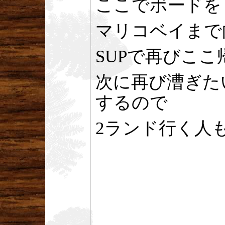
ここでボードを
マリコベイまで
SUPで再びこ
次に再び漕ぎたい
するので
2ランド行く人