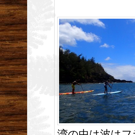
湾の中は波はフ