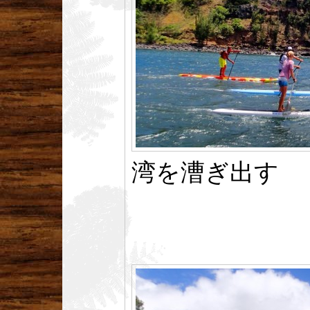
湾を漕ぎ出す