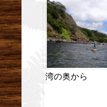
湾の奥から