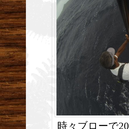
時々ブローで2