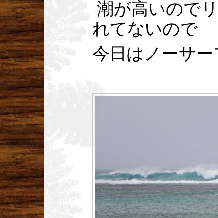
潮が高いのでリ
れてないので
今日はノーサー