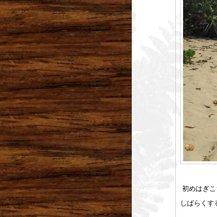
初めはぎこ
しばらくす