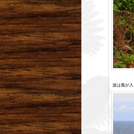
波は風が入