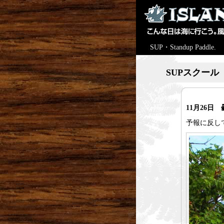
SUP・Standup Paddle.
SUPスクール
11月26日
予報に反し