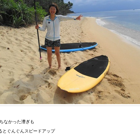
ちなかった漕ぎも
るとぐんぐんスピードアップ