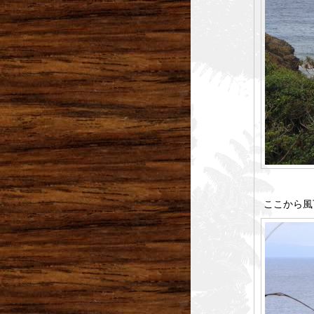
ここから風