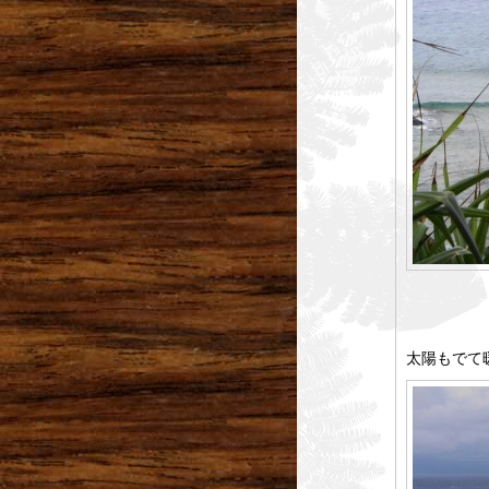
太陽もでて