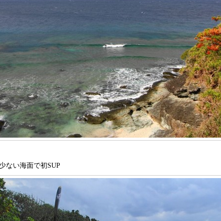
少ない海面で初SUP