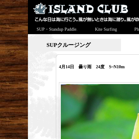
SUP・Standup Paddle.
Kite Surfing
Ph
SUPクルージング
4月14日 曇り雨 24度 S~N10m