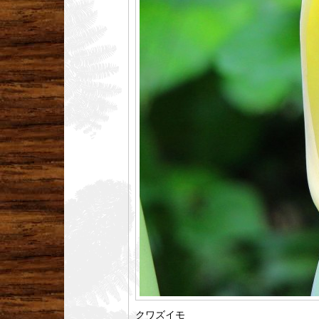
クワズイモ