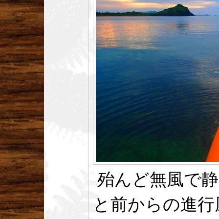
殆んど無風で静
と前からの進行