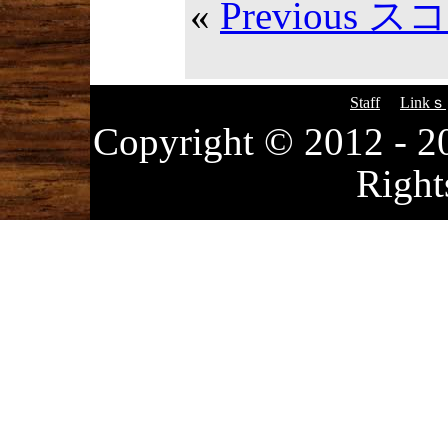
«
Previous 
Staff
Linkｓ
Copyright © 2012
Right