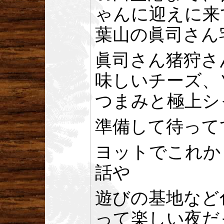
ゃんに迎えに来
葉山の眞司さん
眞司さん猪狩さ
味しいチーズ、
つまみと極上シ
準備して待って
ヨットでこれか
話や
遊びの基地など
って楽しい夜だ