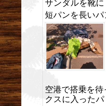
サンダルを靴に
短パンを長いパ
空港で搭乗を待
クスに入ったパ