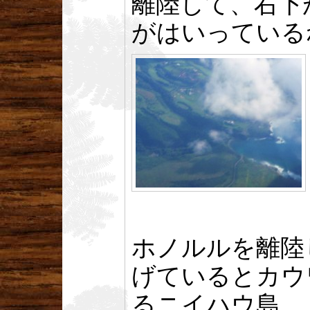
離陸して、右下
がはいっている
ホノルルを離陸
げているとカウ
るニイハウ島