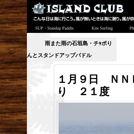
SUP・Standup Paddle.
Kite Surfing
Ph
雨また雨の石垣島・チｬポり
んとスタンドアップパドル
１月９日 ＮＮ
り ２１度