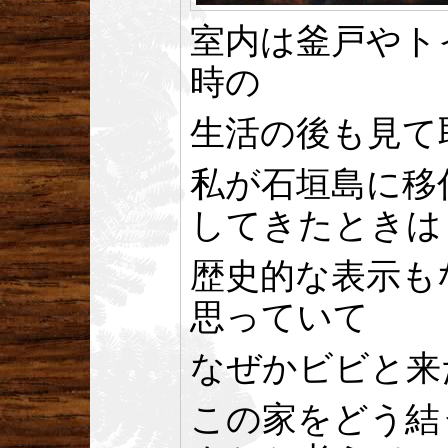
室内は釜戸やト
時の
生活の後も見て
私が石垣島に移
してきたときは
歴史的な表示も
思っていて
なぜかビビと来
この家をどう結