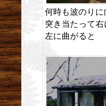
何時も波のりに
突き当たって右
左に曲がると