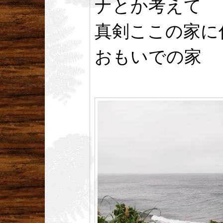
ナとか考えて
真剣ここの家に
おもいでの家