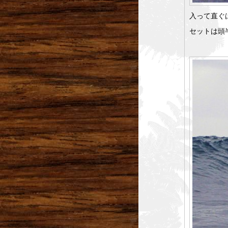
入って直ぐ
セットは頭