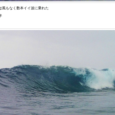
は風もなく数本イイ波に乗れた
半