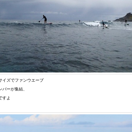
サイズでファンウエーブ
ンバーが集結、
ですよ