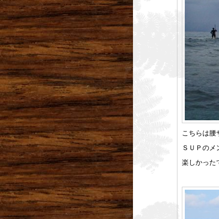
こちらは腰
ＳＵＰのメ
楽しかった