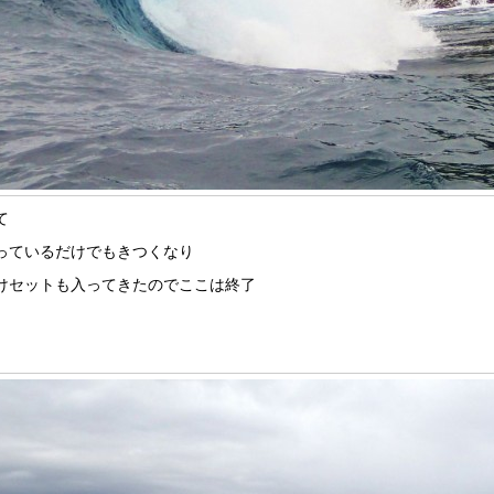
て
っているだけでもきつくなり
けセットも入ってきたのでここは終了