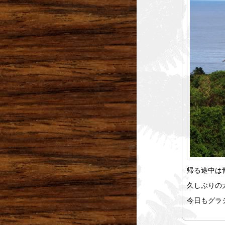
帰る途中は
久しぶりの
今日もグラ