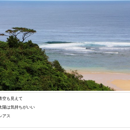
青空も見えて
太陽は気持ちがいい
シアス