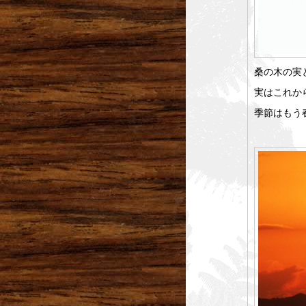
桑の木の実
実はこれか
季節はもう