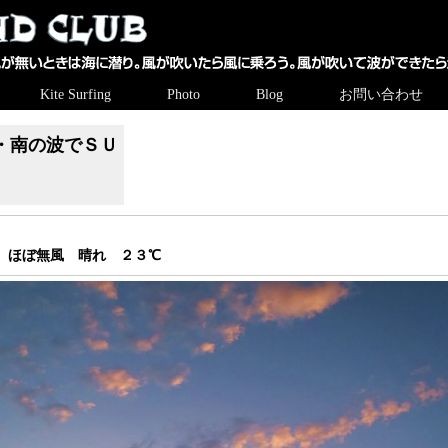
Kite Surfing
Photo
Blog
お問い合わせ
・南の波でＳＵ
 ほぼ無風 晴れ ２３℃