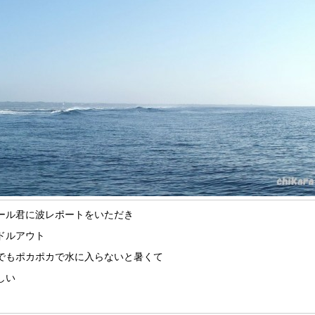
ール君に波レポートをいただき
ドルアウト
でもポカポカで水に入らないと暑くて
しい