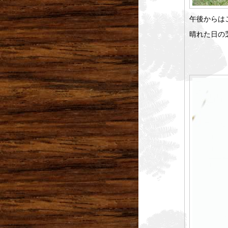
午後からは
晴れた日の