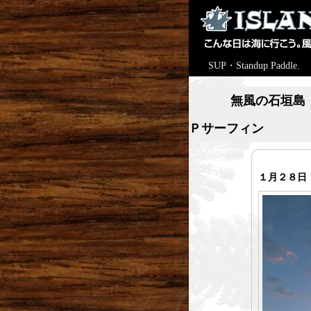
SUP・Standup Paddle.
無風の石垣島
Ｐサーフィン
１月２８日