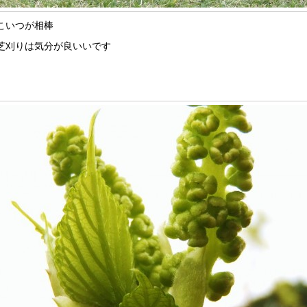
こいつが相棒
芝刈りは気分が良いいです