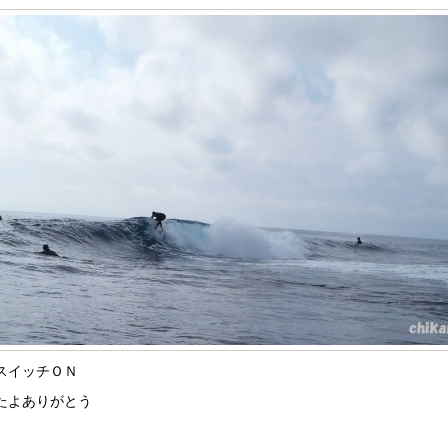
スイッチＯＮ
たよありがとう