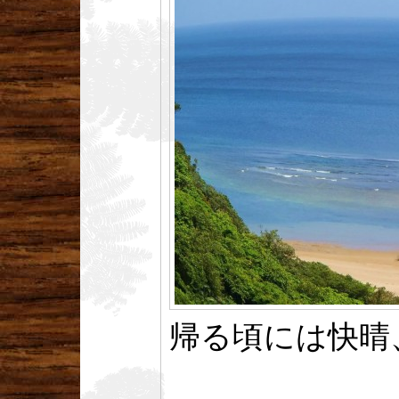
帰る頃には快晴