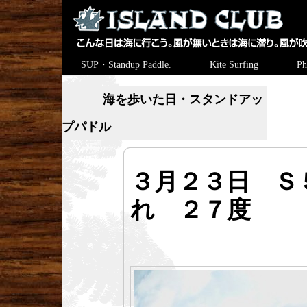
SUP・Standup Paddle.
Kite Surfing
Ph
海を歩いた日・スタンドアッ
プパドル
３月２３日 Ｓ
れ ２７度