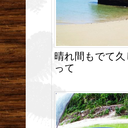
晴れ間もでて久
って