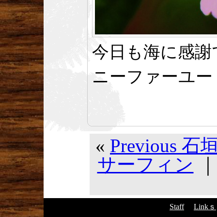
今日も海に感謝
ニーファーユー
«
Previous 
サーフィン
Staff
Linkｓ