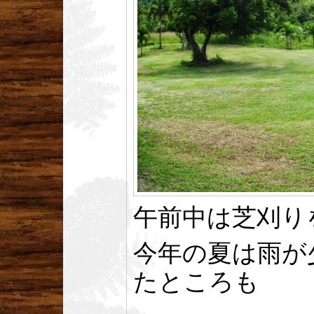
午前中は芝刈り
今年の夏は雨が
たところも