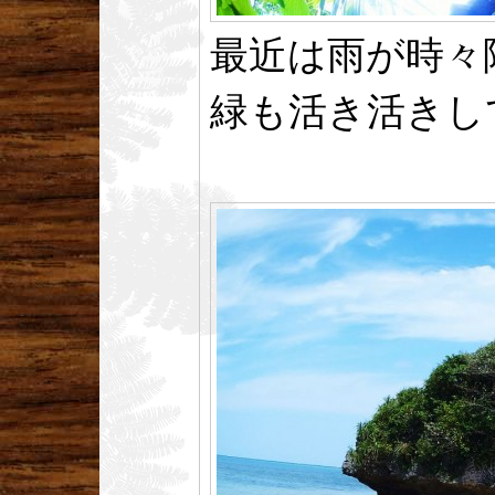
最近は雨が時々
緑も活き活きし