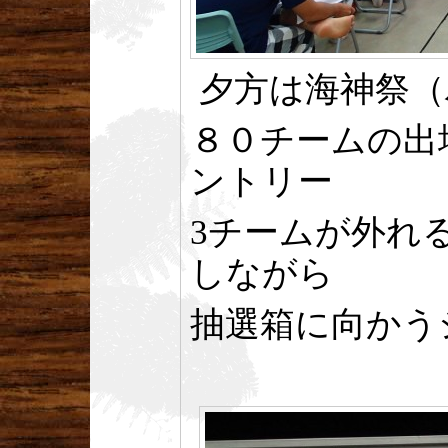
夕方は海神祭（
８０チームの出
ントリー
3チームが外れ
しながら
抽選箱に向かう