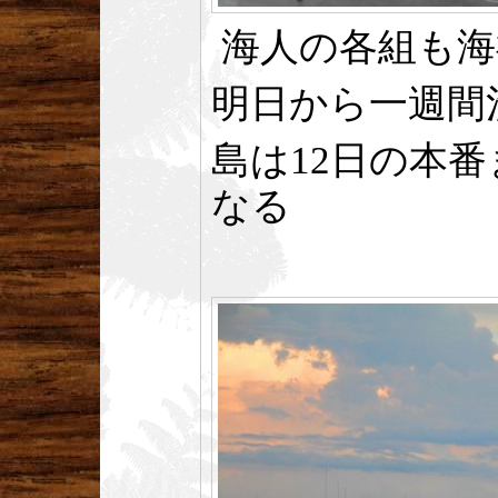
海人の各組も海
明日から一週間
島は12日の本
なる