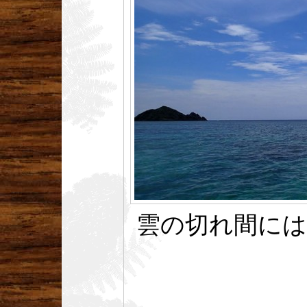
雲の切れ間には