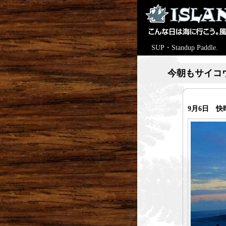
SUP・Standup Paddle.
今朝もサイコ
9月6日 