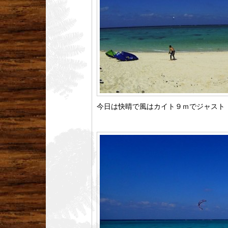
今日は快晴で風はカイト９ｍでジャスト