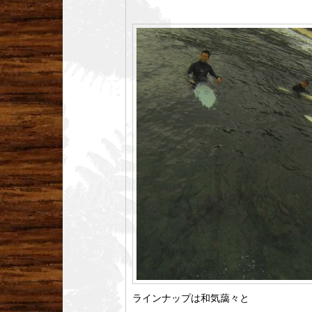
ラインナップは和気藹々と