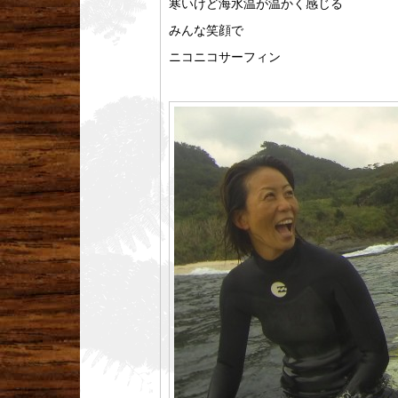
寒いけど海水温が温かく感じる
みんな笑顔で
ニコニコサーフィン