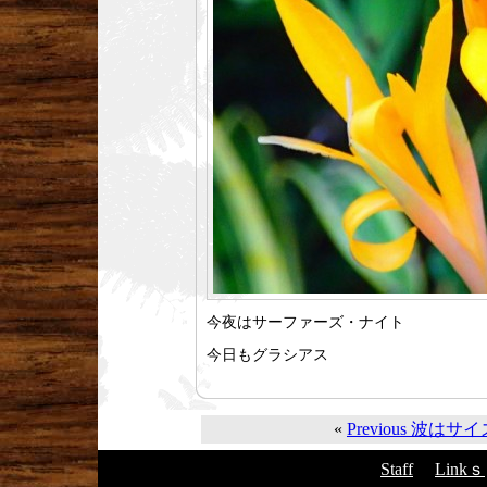
今夜はサーファーズ・ナイト
今日もグラシアス
«
Previous 波は
Staff
Linkｓ