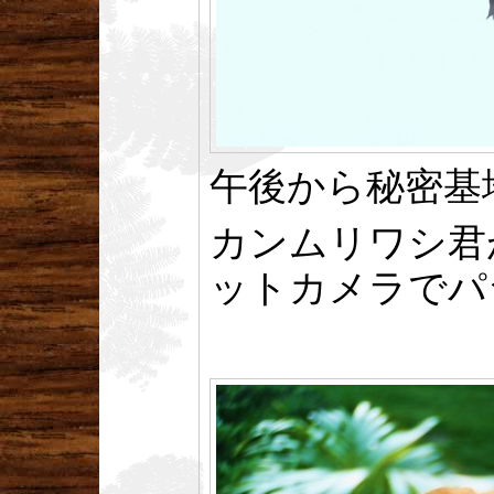
午後から秘密基
カンムリワシ君
ットカメラでパ