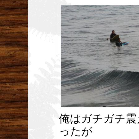
俺はガチガチ震
ったが