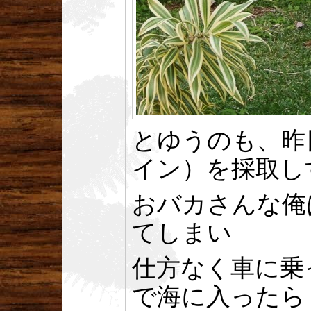
とゆうのも、昨
イン）を採取し
おバカさんな俺
てしまい
仕方なく車に乗
で海に入ったら