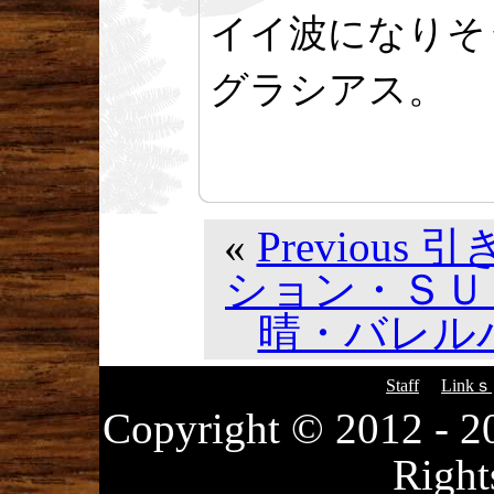
イイ波になりそ
グラシアス。
«
Previou
ション・ＳＵ
晴・バレルバ
Staff
Linkｓ
Copyright © 2012
Right