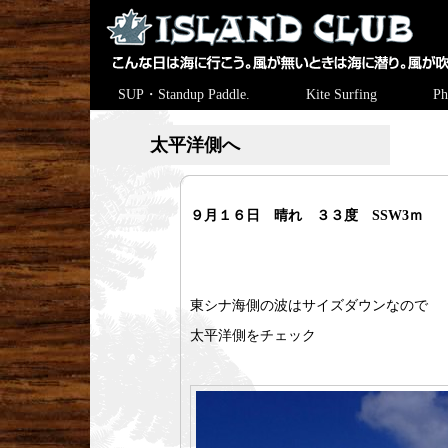
SUP・Standup Paddle.
Kite Surfing
Ph
太平洋側へ
９月１６日 晴れ ３３度 SSW3ｍ
東シナ海側の波はサイズダウンなので
太平洋側をチェック