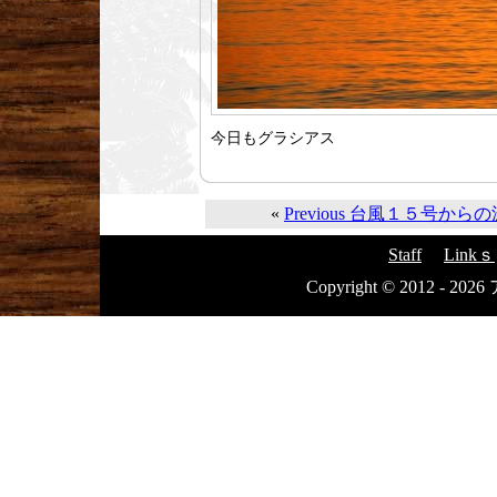
今日もグラシアス
«
Previous 台風１５号からの
Staff
Linkｓ
Copyright © 2012 - 20