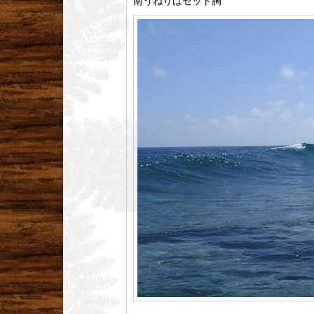
南うねりはセット胸