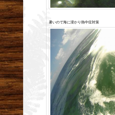
暑いので海に浸かり熱中症対策