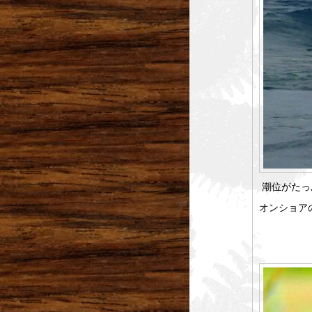
潮位がたっ
オンショア