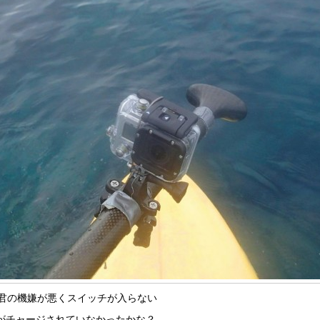
ro君の機嫌が悪くスイッチが入らない
がチャージされていなかったかな？