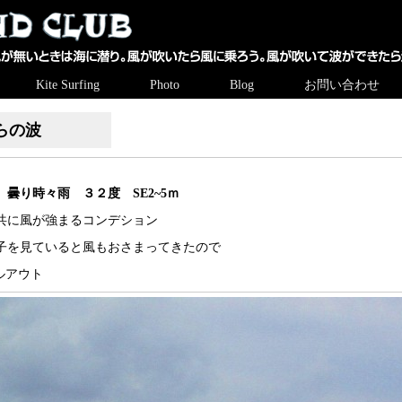
Kite Surfing
Photo
Blog
お問い合わせ
らの波
曇り時々雨 ３２度 SE2~5ｍ
共に風が強まるコンデション
子を見ていると風もおさまってきたので
ルアウト