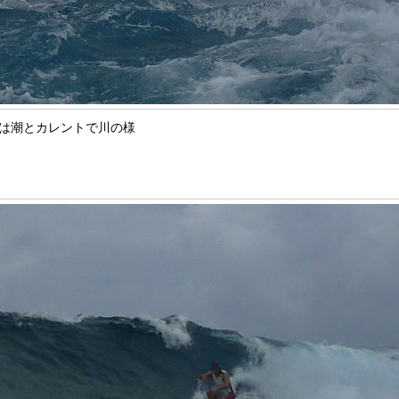
は潮とカレントで川の様