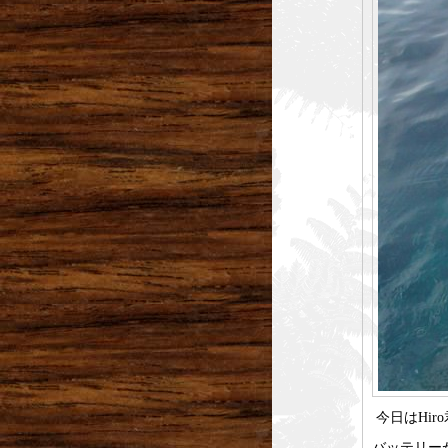
今日はHi
バッテリー