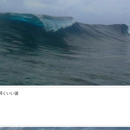
弱くいい波