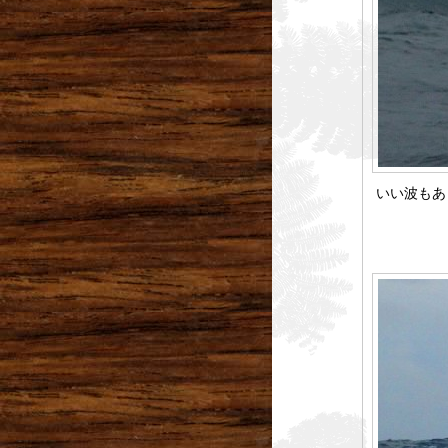
いい波もあ