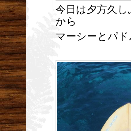
今日は夕方久し
から
マーシーとパド