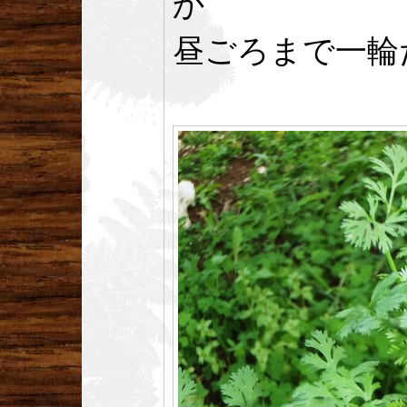
か
昼ごろまで一輪