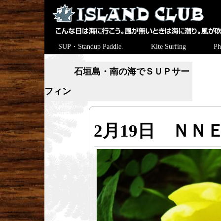
SUP・Standup Paddle.
Kite Surfing
Ph
石垣島・南の海でＳＵＰサー
フィン
2月19日 ＮＮ