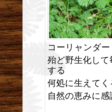
コーリャンダー
殆ど野生化して
する
何処に生えてく
自然の恵みに感