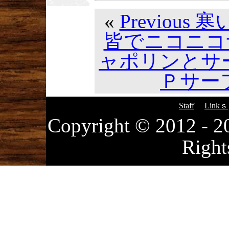
«
Previou
皆でニコニコ
ャポリンとサ
Ｐサーフ
Staff
Linkｓ
Copyright © 2012
Right