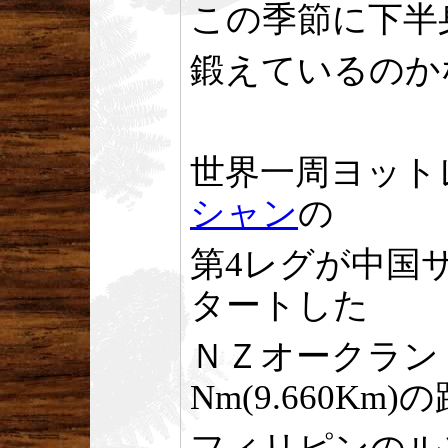
この季節に下半
鍛えているのか
世界一周ヨット
シャン
の
第4レグが中国
タートした
ＮＺオークラン
Nm(9.660Km)