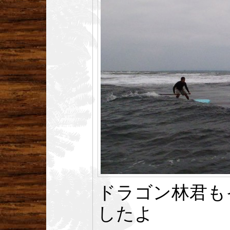
ドラゴン林君も
したよ