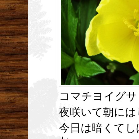
コマチヨイグサ
夜咲いて朝には
今日は暗くてし