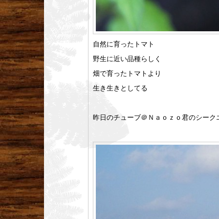
自然に育ったトマト
野生に近い品種らしく
畑で育ったトマトより
生き生きとしてる
昨日のチューブ＠Ｎａｏｚｏ君のシーク