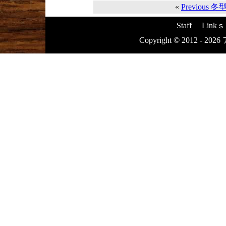
«
Previous 
Staff
Linkｓ
Copyright © 2012 - 20