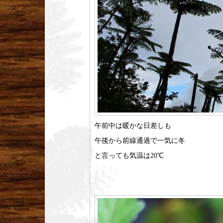
午前中は暖かな日差しも
午後から前線通過で一気に冬
と言っても気温は20℃