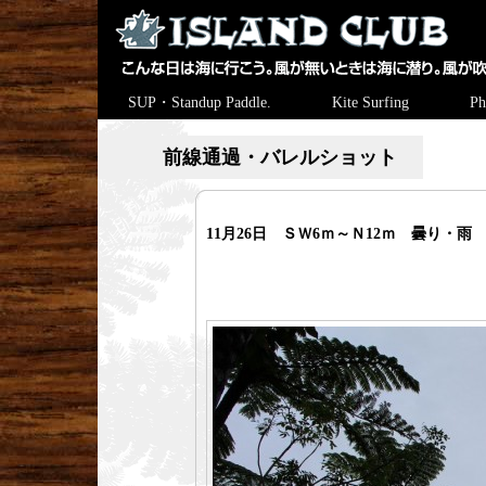
SUP・Standup Paddle.
Kite Surfing
Ph
前線通過・バレルショット
11月26日 ＳＷ6ｍ～Ｎ12ｍ 曇り・雨 