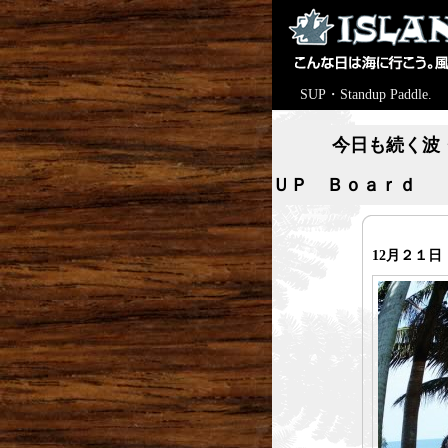
SUP・Standup Paddle.
今日も続く波
ＵＰ Ｂｏａｒｄ
12月２１