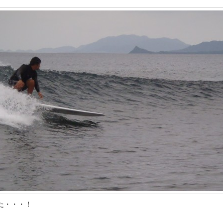
た・・・！