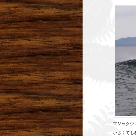
マジックウ
小さくても