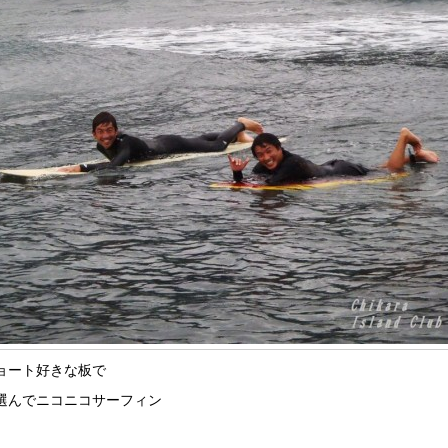
ョート好きな板で
選んでニコニコサーフィン