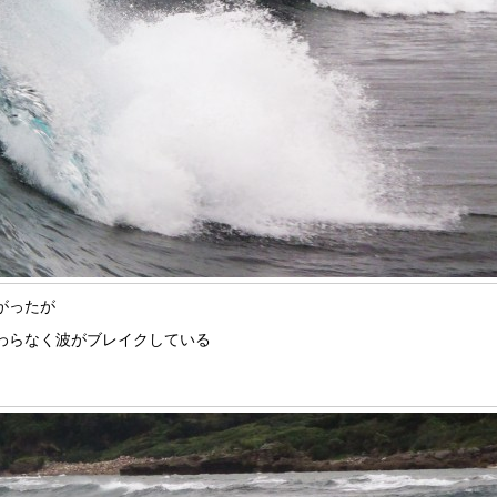
がったが
わらなく波がブレイクしている