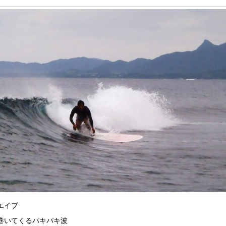
エイブ
巻いてくるパキパキ波