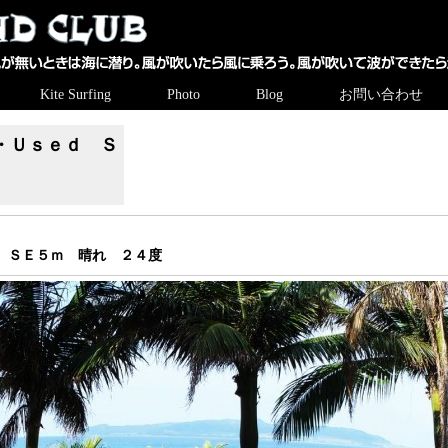
Kite Surfing
Photo
Blog
お問い合わせ
・Ｕｓｅｄ Ｓ
日 ＳＥ５ｍ 晴れ ２４度