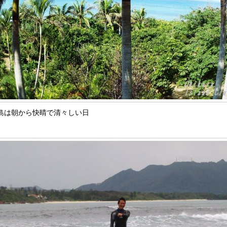
島は朝から快晴で清々しい日