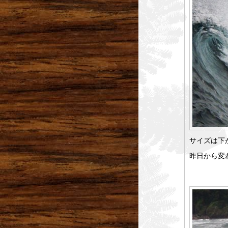
サイズは下
昨日から変