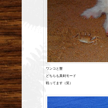
ワンコと蟹
どちらも真剣モード
戦ってます（笑）