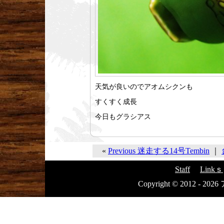
天気が良いのでアオムシクンも
すくすく成長
今日もグラシアス
«
Previous 迷走する14号Tembin
｜
Staff
Linkｓ
Copyright © 2012 - 20