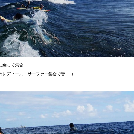
に乗って集合
のレディース・サーファー集合で皆ニコニコ