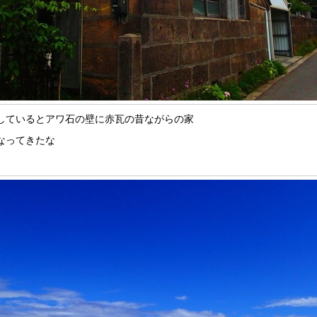
しているとアワ石の壁に赤瓦の昔ながらの家
なってきたな