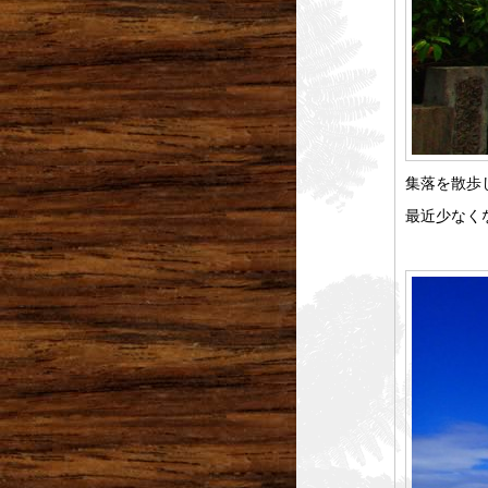
集落を散歩
最近少なく