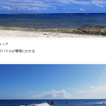
ェック
でパドルが珊瑚にかかる