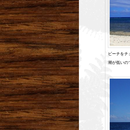
ビーチをチ
潮が低いの