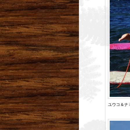
ユウコ＆ナ