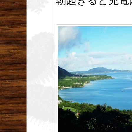
朝起きると充電