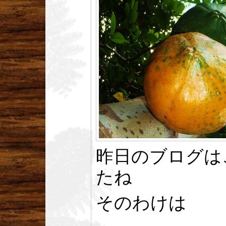
昨日のブログは
たね
そのわけは