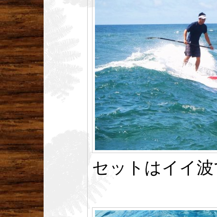
セットはイイ波