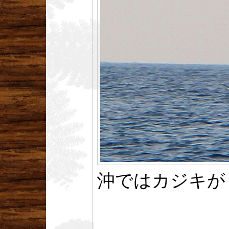
沖ではカジキが