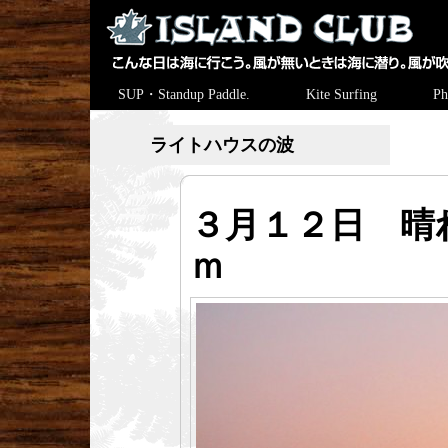
SUP・Standup Paddle.
Kite Surfing
Ph
ライトハウスの波
３月１２日 晴れ
ｍ