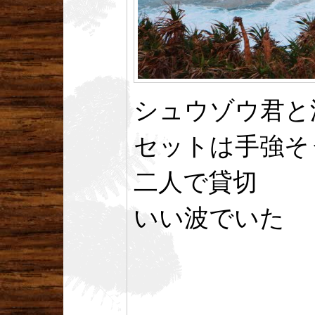
シュウゾウ君と
セットは手強そ
二人で貸切
いい波でいた