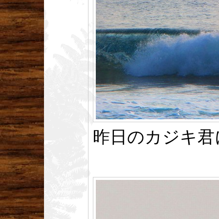
昨日のカジキ君