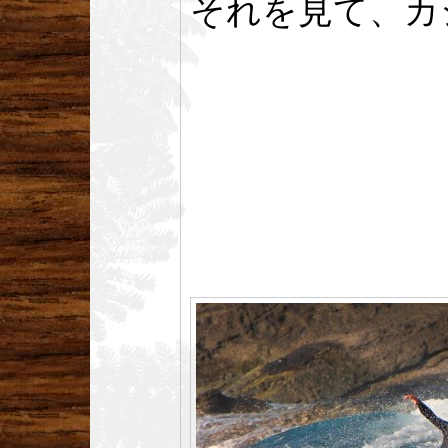
それを見て、カ