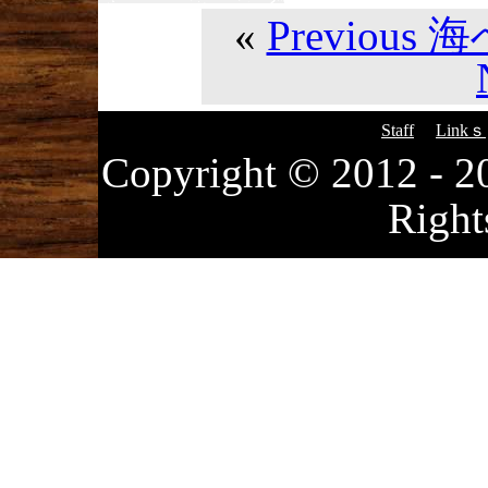
«
Previous 
Staff
Linkｓ
Copyright © 2012
Right