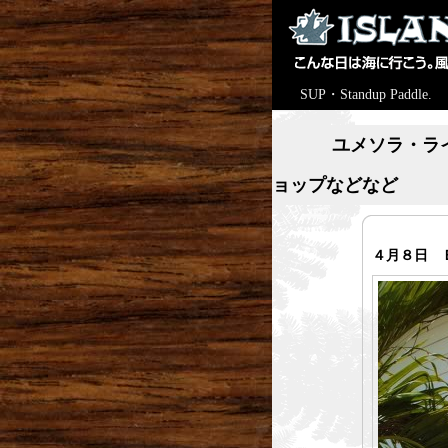
SUP・Standup Paddle.
ユメソラ・ラ
ョップなどなど
４月８日 