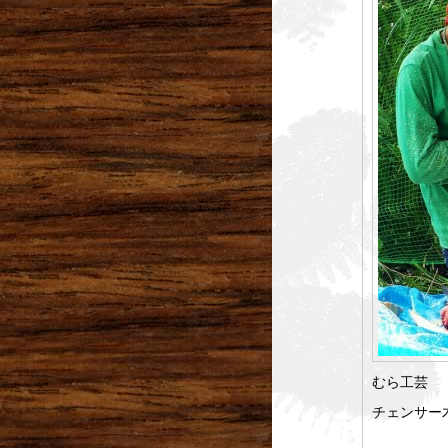
むら工芸
チェンサー