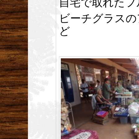
自宅で取れたフ
ビーチグラスの
ど