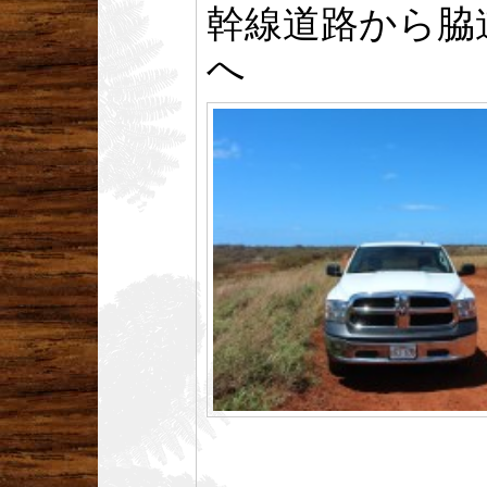
幹線道路から脇
へ