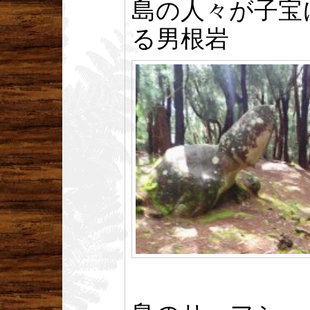
島の人々が子宝
る男根岩