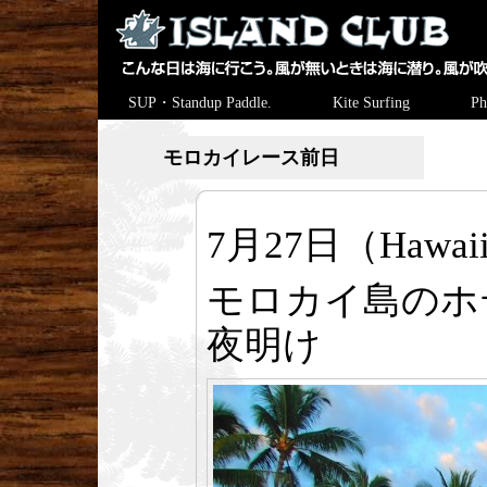
SUP・Standup Paddle.
Kite Surfing
Ph
モロカイレース前日
7月27日（Hawaii 
モロカイ島のホ
夜明け