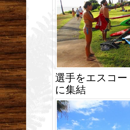
選手をエスコー
に集結