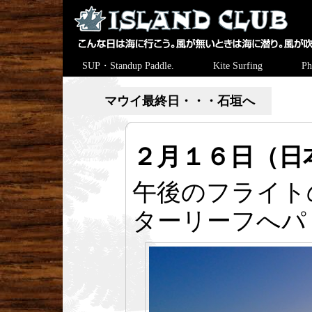
SUP・Standup Paddle.
Kite Surfing
Ph
マウイ最終日・・・石垣へ
２月１６日（日
午後のフライト
ターリーフへパ