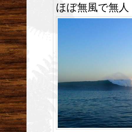
ほぼ無風で無人