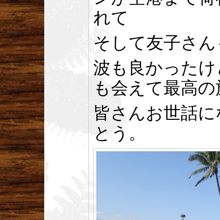
れて
そして友子さん
波も良かったけ
も会えて最高の
皆さんお世話に
とう。