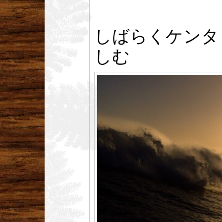
しばらくケンタ
しむ