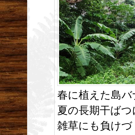
春に植えた島バ
夏の長期干ばつ
雑草にも負けづ