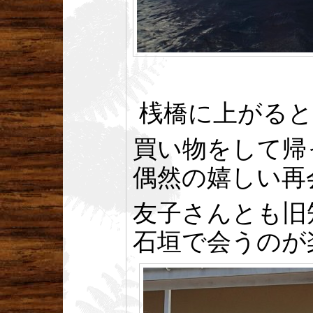
桟橋に上がると
買い物をして帰
偶然の嬉しい再
友子さんとも旧
石垣で会うのが