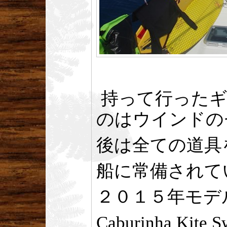
持って行ったギ
のはウインドの
後は全ての道具
船に常備されて
２０１５年モデ
Caburinha Kite S