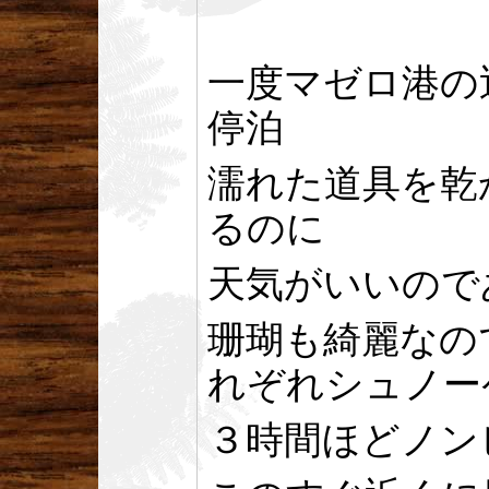
一度マゼロ港の
停泊
濡れた道具を乾
るのに
天気がいいので
珊瑚も綺麗なの
れぞれシュノー
３時間ほどノン