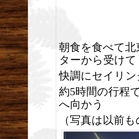
朝食を食べて北
ターから受けて
快調にセイリン
約5時間の行程
へ向かう
（写真は以前も