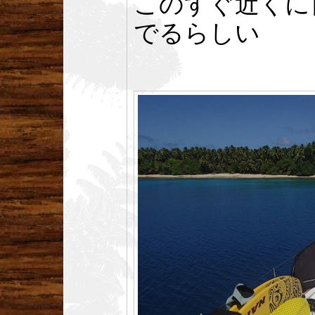
このすぐ近くに
でるらしい