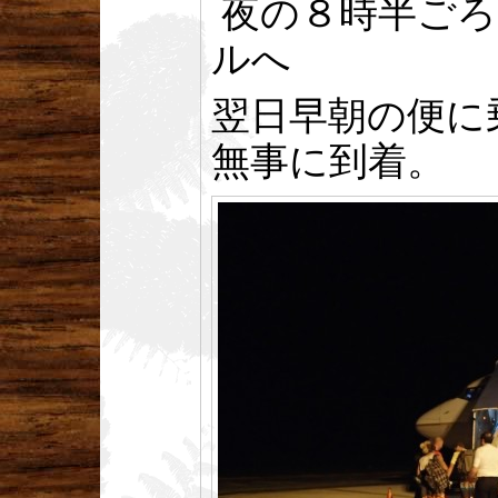
夜の８時半ごろ
ルへ
翌日早朝の便に
無事に到着。