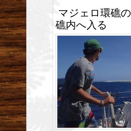
マジェロ環礁の
礁内へ入る