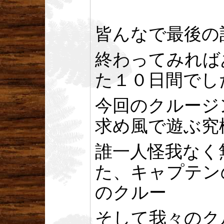
皆んなで最後の
終わってみれば
た１０日間でし
今回のクルージ
求め風で遊ぶ究
誰一人怪我なく
た、キャプテン
のクルー
そして我々のク