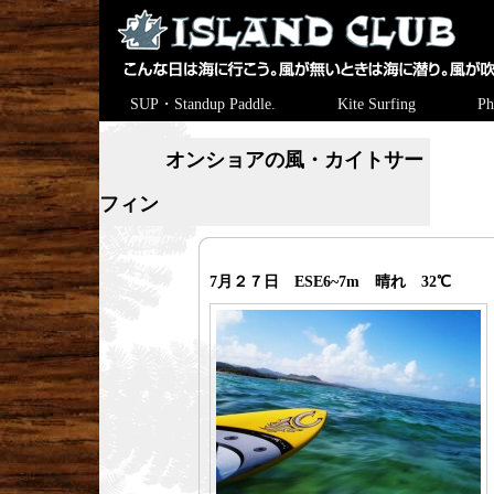
SUP・Standup Paddle.
Kite Surfing
Ph
オンショアの風・カイトサー
フィン
7月２７日 ESE6~7m 晴れ 32℃