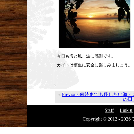
今日も海と風、波に感謝です。
カイトは慎重に安全に楽しみましょう。
«
Previous 何時までも残したい
の日・
Staff
Linkｓ
Copyright © 2012 - 20