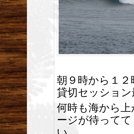
朝９時から１２
貸切セッション
何時も海から上
ージが待ってて
い。