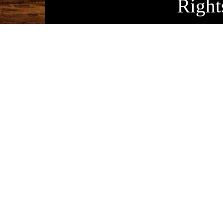
Right