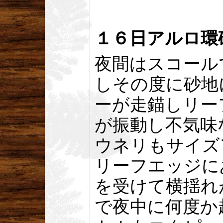
１６日アルロ環
夜間はスコール
しその度に砂地
ーが走錨しリー
が振動し不気味
ウネリもサイズ
リーフエッジに
を受けて横揺れ
で夜中に何度か