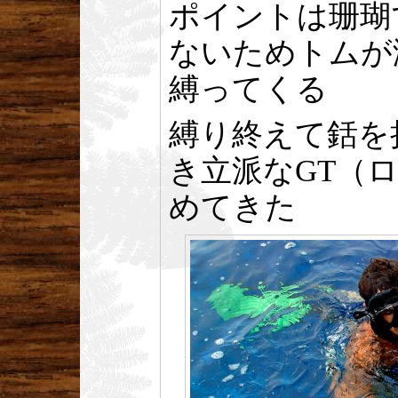
ポイントは珊瑚
ないためトムが
縛ってくる
縛り終えて銛を
き立派なGT（
めてきた