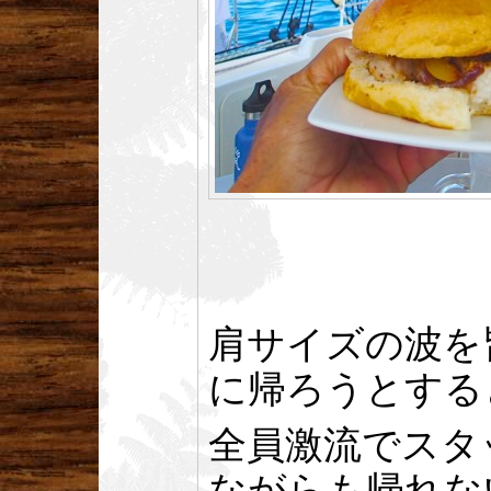
肩サイズの波を
に帰ろうとする
全員激流でスタ
ながらも帰れな