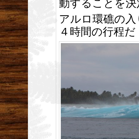
動することを決
アルロ環礁の入
４時間の行程だ