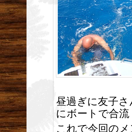
昼過ぎに友子さ
にボートで合流
これで今回のメ