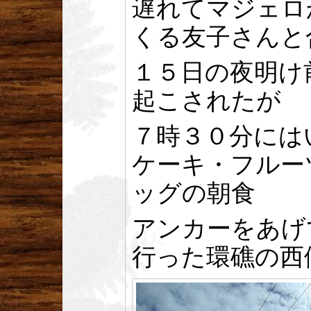
遅れてマジェロ
くる友子さんと
１５日の夜明け
起こされたが
７時３０分には
ケーキ・フルー
ッグの朝食
アンカーをあげ
行った環礁の西