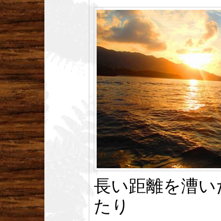
長い距離を漕い
たり