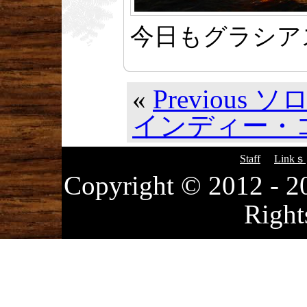
今日もグラシア
«
Previous
インディー・コ
Staff
Linkｓ
Copyright © 2012
Right