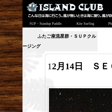
SUP・Standup Paddle.
Kite Surfing
Ph
ふたご座流星群・ＳＵＰクル
ージング
1
2月14日 ＳＥ