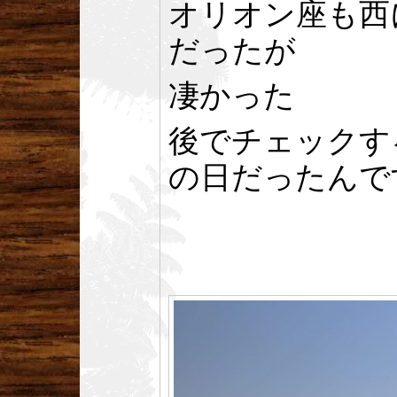
オリオン座も西
だったが
凄かった
後でチェックす
の日だったんで