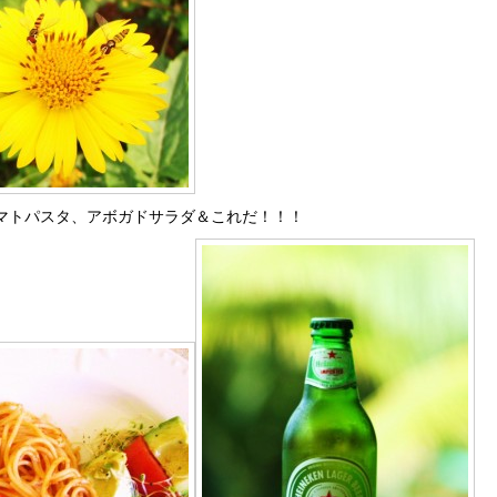
マトパスタ、アボガドサラダ＆これだ！！！