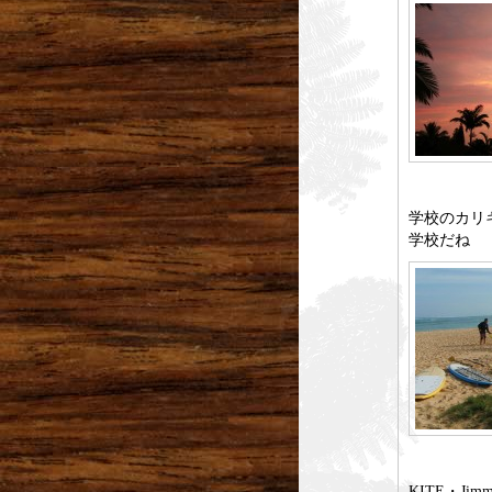
学校のカリ
学校だね
KITE・Jimm